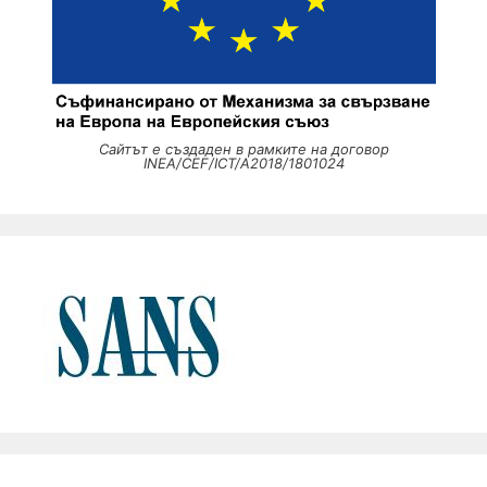
Сайтът е създаден в рамките на договор
INEA/CEF/ICT/A2018/1801024