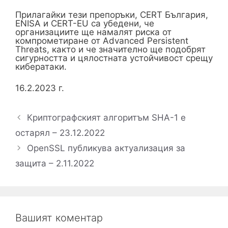
Прилагайки тези препоръки, CERT България,
ENISA и CERT-EU са убедени, че
организациите ще намалят риска от
компрометиране от Advanced Persistent
Threats, както и че значително ще подобрят
сигурността и цялостната устойчивост срещу
кибератаки.
16.2.2023 г.
Криптографският алгоритъм SHA-1 е
остарял – 23.12.2022
OpenSSL публикува актуализация за
защита – 2.11.2022
Вашият коментар