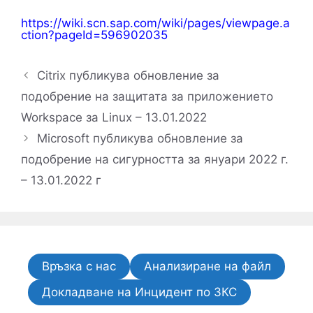
https://wiki.scn.sap.com/wiki/pages/viewpage.a
ction?pageId=596902035
Citrix публикува обновление за
подобрение на защитата за приложението
Workspace за Linux – 13.01.2022
Microsoft публикува обновление за
подобрение на сигурността за януари 2022 г.
– 13.01.2022 г
Връзка с нас
Анализиране на файл
Докладване на Инцидент по ЗКС