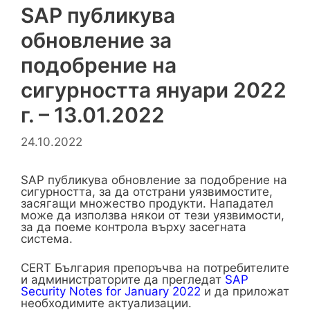
SAP публикува
обновление за
подобрение на
сигурността януари 2022
г. – 13.01.2022
24.10.2022
SAP публикува обновление за подобрение на
сигурността, за да отстрани уязвимостите,
засягащи множество продукти. Нападател
може да използва някои от тези уязвимости,
за да поеме контрола върху засегната
система.
CERT България препоръчва на потребителите
и администраторите да прегледат
SAP
Security Notes for January 2022
и да приложат
необходимите актуализации.