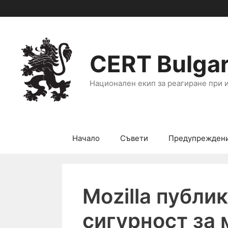
CERT Bulgar
Национален екип за реагиране при 
Начало
Съвети
Предупрежден
Mozilla публи
сигурност за 