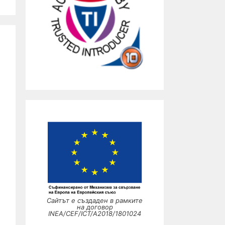
Сайтът е създаден в рамките
на договор
INEA/CEF/ICT/A2018/1801024