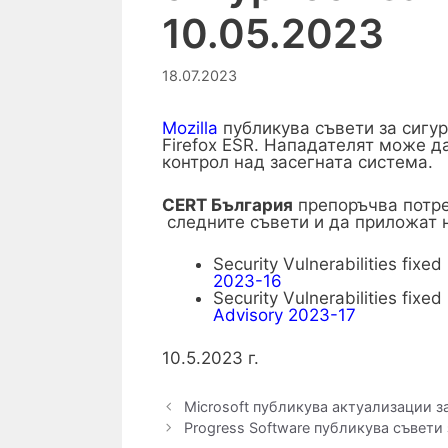
10.05.2023
18.07.2023
Mozilla
публикува съвети за сигур
Firefox ESR. Нападателят може да
контрол над засегната система.
CERT България
препоръчва потре
следните съвети и да приложат 
Security Vulnerabilities fixed
2023-16
Security Vulnerabilities fixed
Advisory 2023-17
10.5.2023 г.
Microsoft публикува актуализации за
Progress Software публикува съвети 