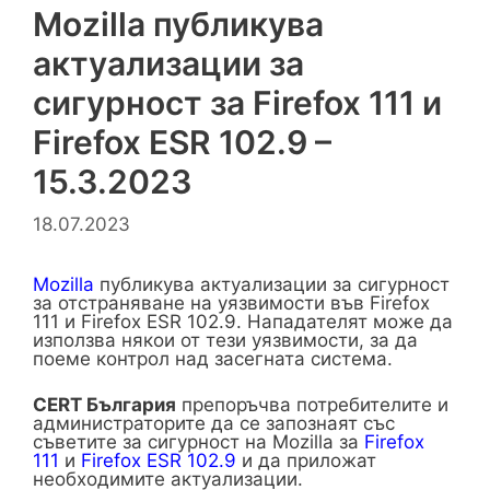
Mozilla публикува
актуализации за
сигурност за Firefox 111 и
Firefox ESR 102.9 –
15.3.2023
18.07.2023
Mozilla
публикува актуализации за сигурност
за отстраняване на уязвимости във Firefox
111 и Firefox ESR 102.9. Нападателят може да
използва някои от тези уязвимости, за да
поеме контрол над засегната система.
CERT България
препоръчва потребителите и
администраторите да се запознаят със
съветите за сигурност на Mozilla за
Firefox
111
и
Firefox ESR 102.9
и да приложат
необходимите актуализации.