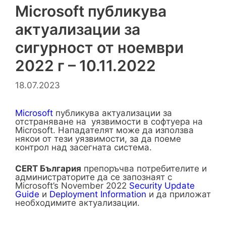
Microsoft публикува
актуализации за
сигурност от ноември
2022 г – 10.11.2022
18.07.2023
Microsoft
публикува актуализации за
отстраняване на уязвимости в софтуера на
Microsoft. Нападателят може да използва
някои от тези уязвимости, за да поеме
контрол над засегната система.
CERT България
препоръчва потребителите и
администраторите да се запознаят с
Microsoft’s November 2022
Security Update
Guide
и
Deployment Information
и да приложат
необходимите актуализации.