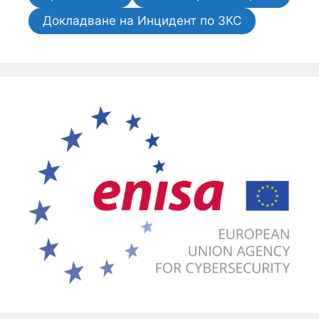
Докладване на Инцидент по ЗКС