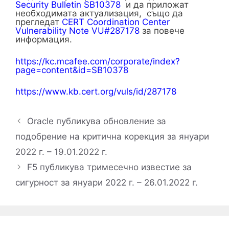
Security Bulletin SB10378
и да приложат
необходимата актуализация, също да
прегледат
CERT Coordination Center
Vulnerability Note VU#287178
за повече
информация.
https://kc.mcafee.com/corporate/index?
page=content&id=SB10378
https://www.kb.cert.org/vuls/id/287178
Oracle публикува обновление за
подобрение на критична корекция за януари
2022 г. – 19.01.2022 г.
F5 публикува тримесечно известие за
сигурност за януари 2022 г. – 26.01.2022 г.