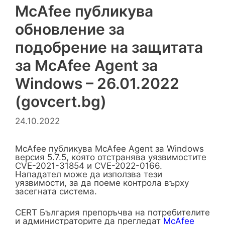
McAfee публикува
обновление за
подобрение на защитата
за McAfee Agent за
Windows – 26.01.2022
(govcert.bg)
24.10.2022
McAfee публикува McAfee Agent за Windows
версия 5.7.5, която отстранява уязвимостите
CVE-2021-31854 и CVE-2022-0166.
Нападател може да използва тези
уязвимости, за да поеме контрола върху
засегната система.
CERT България препоръчва на потребителите
и администраторите да прегледат
McAfee