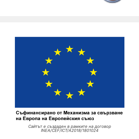
Сайтът е създаден в рамките на договор
INEA/CEF/ICT/A2018/1801024