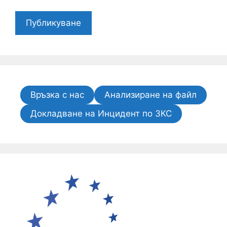
Връзка с нас
Анализиране на файл
Докладване на Инцидент по ЗКС