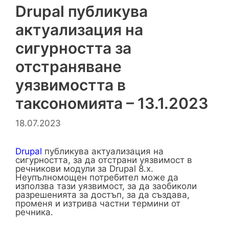
Drupal публикува
актуализация на
сигурността за
отстраняване
уязвимостта в
таксономията – ​13.1.2023
18.07.2023
Drupal
публикува актуализация на
сигурността, за да отстрани уязвимост в
речникови модули за Drupal 8.x.
Неупълномощен потребител може да
използва тази уязвимост, за да заобиколи
разрешенията за достъп, за да създава,
променя и изтрива частни термини от
речника.