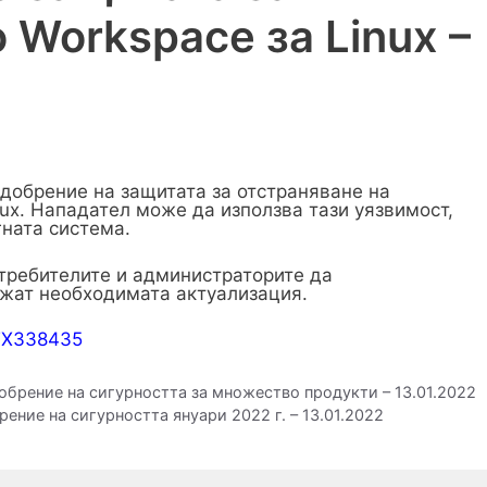
Workspace за Linux –
подобрение на защитата за отстраняване на
nux. Нападател може да използва тази уязвимост,
гната система.
требителите и администраторите да
жат необходимата актуализация.
/CTX338435
обрение на сигурността за множество продукти – 13.01.2022
ение на сигурността януари 2022 г. – 13.01.2022