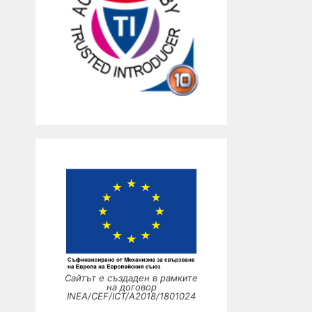
Сайтът е създаден в рамките
на договор
INEA/CEF/ICT/A2018/1801024