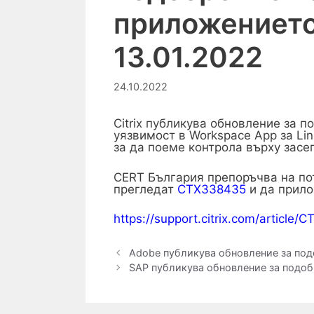
приложението 
13.01.2022
24.10.2022
Citrix публикува обновление за 
уязвимост в Workspace App за Li
за да поеме контрола върху засе
CERT България препоръчва на по
прегледат
CTX338435
и да прило
https://support.citrix.com/article
Adobe публикува обновление за под
SAP публикува обновление за подобр