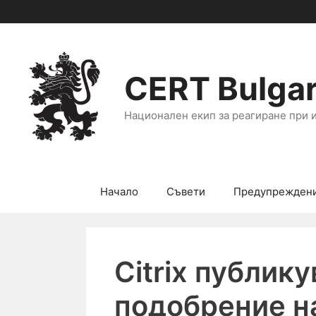
CERT Bulgar
Национален екип за реагиране при 
Начало
Съвети
Предупрежден
Citrix публик
подобрение н