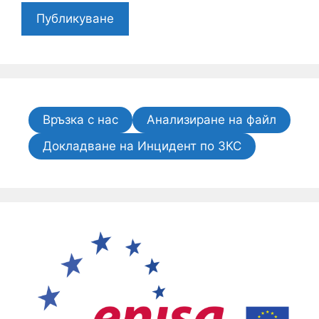
Връзка с нас
Анализиране на файл
Докладване на Инцидент по ЗКС