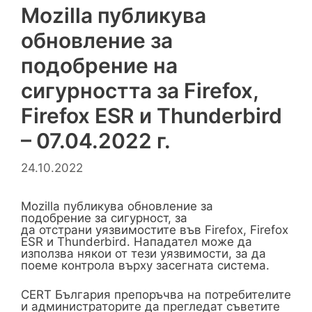
Mozilla публикува
обновление за
подобрение на
сигурността за Firefox,
Firefox ESR и Thunderbird
– 07.04.2022 г.
24.10.2022
Mozilla публикува обновление за
подобрение за сигурност, за
да отстрани уязвимостите във Firefox, Firefox
ESR и Thunderbird. Нападател може да
използва някои от тези уязвимости, за да
поеме контрола върху засегната система.
CERT България препоръчва на потребителите
и администраторите да прегледат съветите