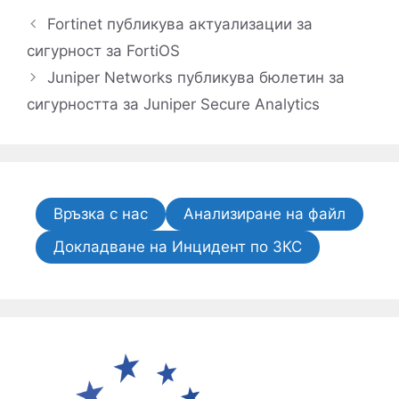
Fortinet публикува актуализации за
сигурност за FortiOS
Juniper Networks публикува бюлетин за
сигурността за Juniper Secure Analytics
Връзка с нас
Анализиране на файл
Докладване на Инцидент по ЗКС