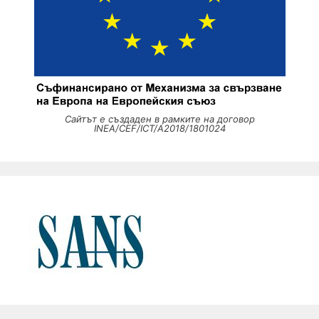
Сайтът е създаден в рамките на договор
INEA/CEF/ICT/A2018/1801024