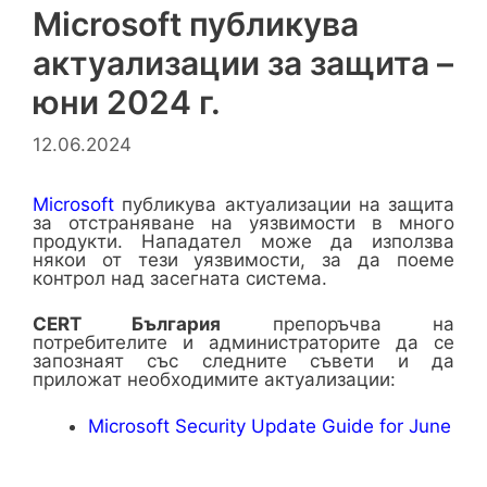
Microsoft публикува
актуализации за защита –
юни 2024 г.
12.06.2024
Microsoft
публикува актуализации на защита
за отстраняване на уязвимости в много
продукти. Нападател може да използва
някои от тези уязвимости, за да поеме
контрол над засегната система.
CERT България
препоръчва на
потребителите и администраторите да се
запознаят със следните съвети и да
приложат необходимите актуализации:
Microsoft Security Update Guide for June