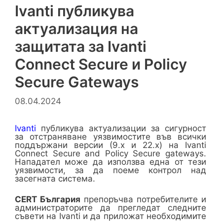
Ivanti публикува
актуализация на
защитата за Ivanti
Connect Secure и Policy
Secure Gateways
08.04.2024
Ivanti
публикува актуализации за сигурност
за отстраняване уязвимостите във всички
поддържани версии (9.x и 22.x) на Ivanti
Connect Secure and Policy Secure gateways.
Нападател може да използва една от тези
уязвимости, за да поеме контрол над
засегната система.
CERT
България
препоръчва потребителите и
администраторите да прегледат следните
съвети на Ivanti и да приложат необходимите