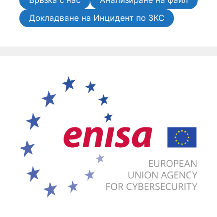
Връзка с нас
Анализиране на файл
Докладване на Инцидент по ЗКС