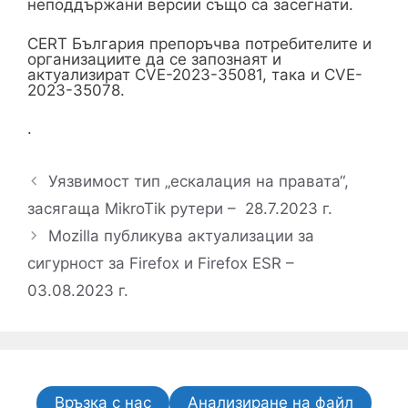
неподдържани версии също са засегнати.
CERT България препоръчва потребителите и
организациите да се запознаят и
актуализират CVE-2023-35081, така и CVE-
2023-35078.
.
Уязвимост тип „ескалация на правата“,
засягаща MikroTik рутери – 28.7.2023 г.
Mozilla публикува актуализации за
сигурност за Firefox и Firefox ESR –
03.08.2023 г.
Връзка с нас
Анализиране на файл