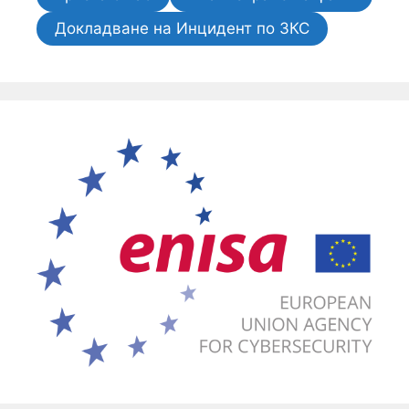
Докладване на Инцидент по ЗКС