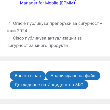
Manager for Mobile (EPMM)
Oracle публикува препоръки за сигурност –
юли 2024 г.
Cisco публикува актуализации за
сигурност за много продукти
Връзка с нас
Анализиране на файл
Докладване на Инцидент по ЗКС