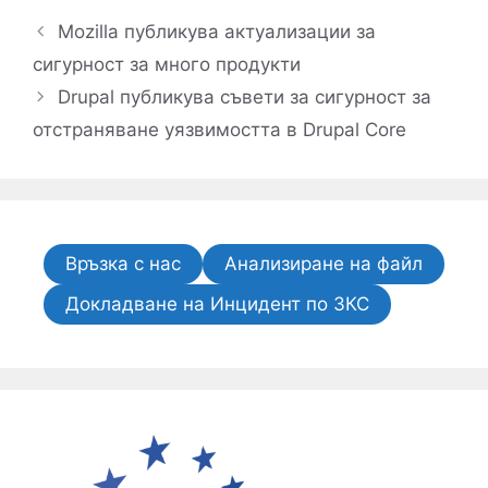
Mozilla публикува актуализации за
сигурност за много продукти
Drupal публикува съвети за сигурност за
отстраняване уязвимостта в Drupal Core
Връзка с нас
Анализиране на файл
Докладване на Инцидент по ЗКС