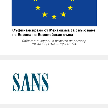
Сайтът е създаден в рамките на договор
INEA/CEF/ICT/A2018/1801024