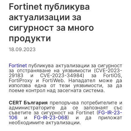
Fortinet публикува
актуализации за
сигурност за много
продукти
18.09.2023
Fortinet
публикува актуализации за сигурност
за отстраняване на уязвимости (CVE-2023-
29183 и CVE-2023-34984) за FortiOS,
FortiProxy и FortiWeb. Нападател може да
използва една от тези уязвимости, за да
поеме контрол над засегната система.
CERT
България
препоръчва потребителите и
администраторите да се запознаят със
съветите за сигурност на Fortinet (
FG-IR-23-
106
и
FG-IR-23-068
) и да приложат
необходимите актуализации.