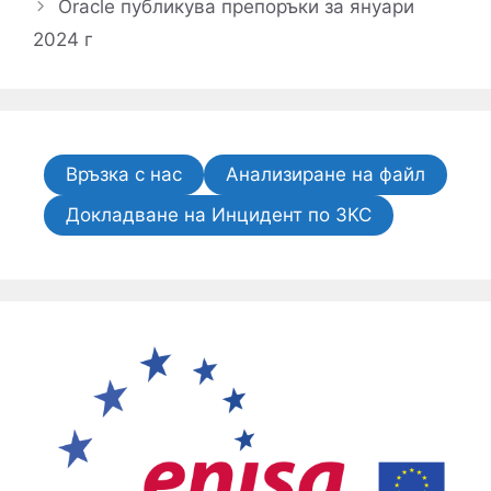
Oracle публикува препоръки за януари
2024 г
Връзка с нас
Анализиране на файл
Докладване на Инцидент по ЗКС