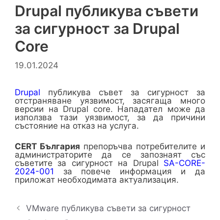
Drupal публикува съвети
за сигурност за Drupal
Core
19.01.2024
Drupal
публикува съвет за сигурност за
отстраняване уязвимост, засягаща много
версии на Drupal core. Нападател може да
използва тази уязвимост, за да причини
състояние на отказ на услуга.
CERT България
препоръчва потребителите и
администраторите да се запознаят със
съветите за сигурност на Drupal
SA-CORE-
2024-001
за повече информация и да
приложат необходимата актуализация.
VMware публикува съвети за сигурност