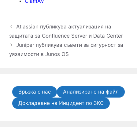
ClamAV
Atlassian публикува актуализация на
защитата за Confluence Server и Data Center
Juniper публикува съвети за сигурност за
уязвимости в Junos OS
Връзка с нас
Анализиране на файл
Докладване на Инцидент по ЗКС