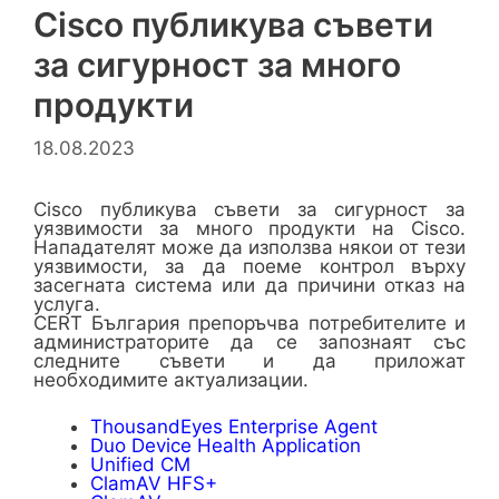
Cisco публикува съвети
за сигурност за много
продукти
18.08.2023
Cisco публикува съвети за сигурност за
уязвимости за много продукти на Cisco.
Нападателят може да използва някои от тези
уязвимости, за да поеме контрол върху
засегната система или да причини отказ на
услуга.
CERT България препоръчва потребителите и
администраторите да се запознаят със
следните съвети и да приложат
необходимите актуализации.
ThousandEyes Enterprise Agent
Duo Device Health Application
Unified CM
ClamAV HFS+