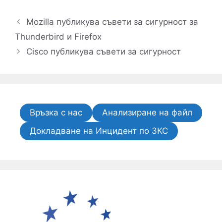
Mozilla публикува съвети за сигурност за
Thunderbird и Firefox
Cisco публикува съвети за сигурност
Връзка с нас
Анализиране на файл
Докладване на Инцидент по ЗКС