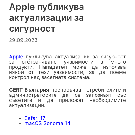
Apple публикува
актуализации за
сигурност
29.09.2023
Apple
публикува актуализации за сигурност
за отстраняване уязвимости в много
продукти. Нападател може да използва
някои от тези уязвимости, за да поеме
контрол над засегната система.
CERT
България
препоръчва потребителите и
администраторите да се запознаят със
съветите и да приложат необходимите
актуализации.
Safari 17
macOS Sonoma 14