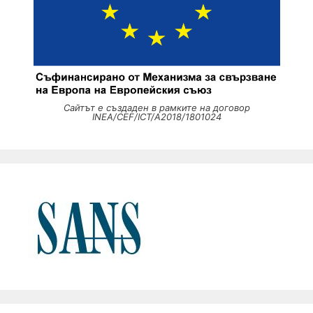
Сайтът е създаден в рамките на договор
INEA/CEF/ICT/A2018/1801024