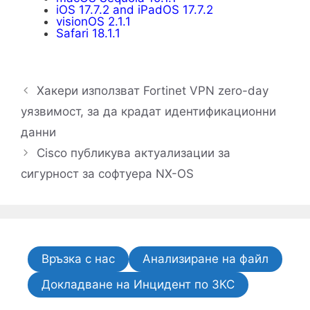
iOS 17.7.2 and iPadOS 17.7.2
visionOS 2.1.1
Safari 18.1.1
Хакери използват Fortinet VPN zero-day
уязвимост, за да крадат идентификационни
данни
Cisco публикува актуализации за
сигурност за софтуера NX-OS
Връзка с нас
Анализиране на файл
Докладване на Инцидент по ЗКС