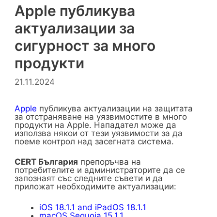
Apple публикува
актуализации за
сигурност за много
продукти
21.11.2024
Apple
публикува актуализации на защитата
за отстраняване на уязвимостите в много
продукти на Apple. Нападател може да
използва някои от тези уязвимости за да
поеме контрол над засегната система.
CERT
България
препоръчва на
потребителите и администраторите да се
запознаят със следните съвети и да
приложат необходимите актуализации:
iOS 18.1.1 and iPadOS 18.1.1
macOS Sequoia 15.1.1