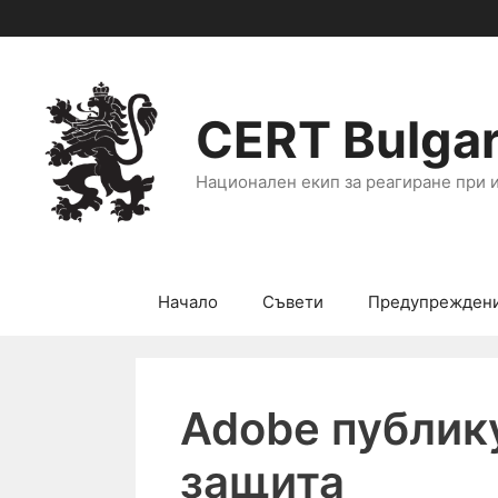
CERT Bulgar
Национален екип за реагиране при 
Начало
Съвети
Предупрежден
Adobe публик
защита