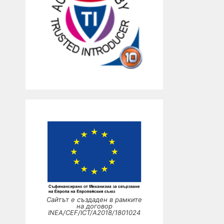
Сайтът е създаден в рамките
на договор
INEA/CEF/ICT/A2018/1801024