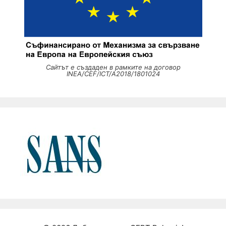
Сайтът е създаден в рамките на договор
INEA/CEF/ICT/A2018/1801024