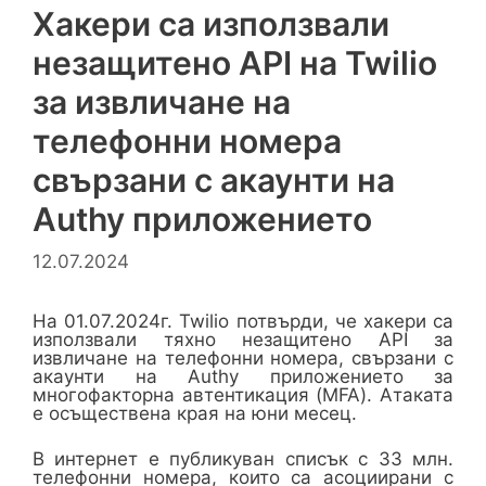
Хакери са използвали
незащитено API на Twilio
за извличане на
телефонни номера
свързани с акаунти на
Authy приложението
12.07.2024
На 01.07.2024г. Twilio потвърди, че хакери са
използвали тяхно незащитено API за
извличане на телефонни номера, свързани с
акаунти на Authy приложението за
многофакторна автентикация (MFA). Атаката
е осъществена края на юни месец.
В интернет е публикуван списък с 33 млн.
телефонни номера, които са асоциирани с