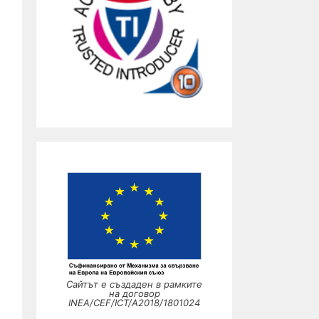
Сайтът е създаден в рамките
на договор
INEA/CEF/ICT/A2018/1801024