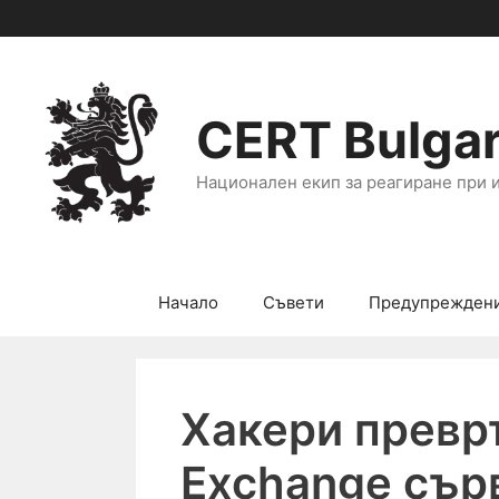
CERT Bulgar
Национален екип за реагиране при 
Начало
Съвети
Предупрежден
Хакери превр
Exchange сър