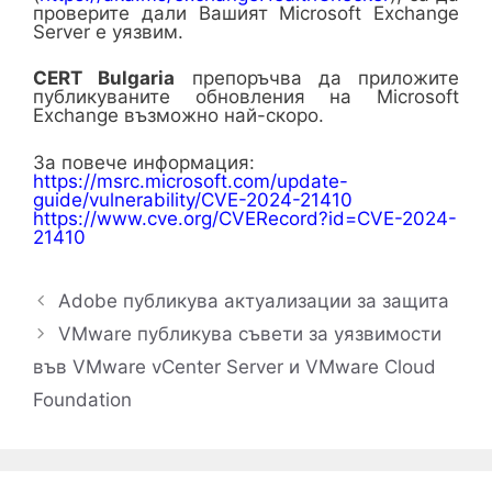
проверите дали Вашият Microsoft Exchange
Server е уязвим.
CERT Bulgaria
препоръчва да приложите
публикуваните обновления на Microsoft
Exchange възможно най-скоро.
За повече информация:
https://msrc.microsoft.com/update-
guide/vulnerability/CVE-2024-21410
https://www.cve.org/CVERecord?id=CVE-2024-
21410
Adobe публикува актуализации за защита
VMware публикува съвети за уязвимости
във VMware vCenter Server и VMware Cloud
Foundation