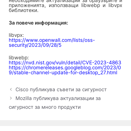
необходимите актуализации за браузърите и
приложенията, използващи libwebp и libvpx
библиотеки.
За повече информация:
libvpx:
https://www.openwall.com/lists/oss-
security/2023/09/28/5
libwebp:
https://nvd.nist.gov/vuln/detail/CVE-2023-4863
https://chromereleases.googleblog.com/2023/0
9/stable-channel-update-for-desktop_27.html
Cisco публикува съвети за сигурност
Mozilla публикува актуализации за
сигурност за много продукти