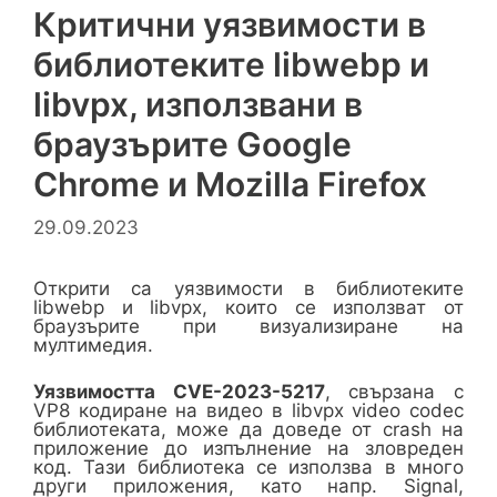
Критични уязвимости в
библиотеките libwebp и
libvpx, използвани в
браузърите Google
Chrome и Mozilla Firefox
29.09.2023
Открити са уязвимости в библиотеките
libwebp и libvpx, които се използват от
браузърите при визуализиране на
мултимедия.
Уязвимостта CVE-2023-5217
, свързана с
VP8 кодиране на видео в libvpx video codec
библиотеката, може да доведе от crash на
приложение до изпълнение на зловреден
код. Тази библиотека се използва в много
други приложения, като напр. Signal,