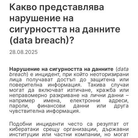
Какво представлява
нарушение на
сигурността на данните
(data breach)?
28.08.2025
Нарушение на сигурността на данните
(
data
breach
) е инцидент, при който неоторизирани
лица получават достъп до защитена или
поверителна информация. Такива случаи
могат да включват изтичане, кражба или
неправомерно разкриване на лични данни –
например имена, електронни адреси,
пароли, финансови данни или друга
чувствителна информация.
Подобни инциденти често са резултат от
кибератаки срещу организации, държавни
институции или частни компании, но могат