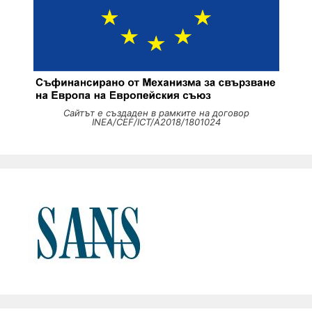
Сайтът е създаден в рамките на договор
INEA/CEF/ICT/A2018/1801024