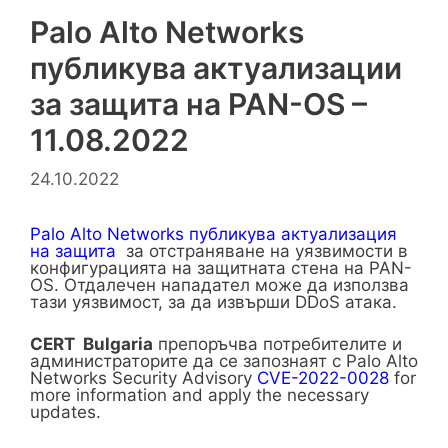
Palo Alto Networks
публикува актуализации
за защита на PAN-OS –
11.08.2022
24.10.2022
Palo Alto Networks публикува актуализация
на защита
за отстраняване на уязвимости в
конфигурацията на защитната стена на PAN-
OS. Отдалечен нападател може да използва
тази уязвимост, за да извърши DDoS атака.
CERT
Bulgaria
препоръчва потребителите и
администраторите да се запознаят с Palo Alto
Networks Security Advisory
CVE-2022-0028
for
more information and apply the necessary
updates.