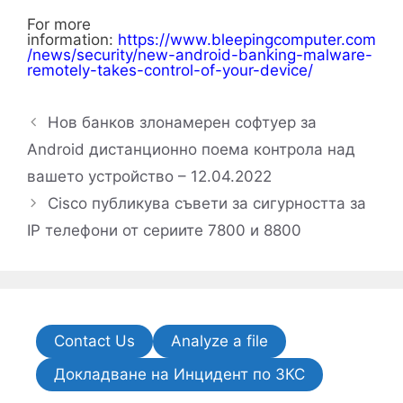
For more
information:
https://www.bleepingcomputer.com
/news/security/new-android-banking-malware-
remotely-takes-control-of-your-device/
Нов банков злонамерен софтуер за
Android дистанционно поема контрола над
вашето устройство – 12.04.2022
Cisco публикува съвети за сигурността за
IP телефони от сериите 7800 и 8800
Contact Us
Analyze a file
Докладване на Инцидент по ЗКС