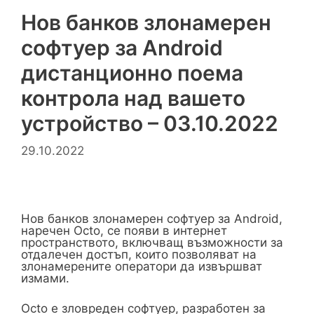
Нов банков злонамерен
софтуер за Android
дистанционно поема
контрола над вашето
устройство – 03.10.2022
29.10.2022
Нов банков злонамерен софтуер за Android,
наречен Octo, се появи в интернет
пространството, включващ възможности за
отдалечен достъп, които позволяват на
злонамерените оператори да извършват
измами.
Octo е зловреден софтуер, разработен за