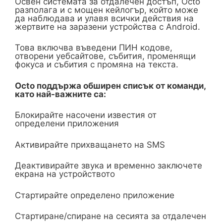
Освен системата за отдалечен достъп, Octo
разполага и с мощен кейлогър, който може
да наблюдава и улавя всички действия на
жертвите на заразени устройства с Android.
Това включва въведени ПИН кодове,
отворени уебсайтове, събития, променящи
фокуса и събития с промяна на текста.
Octo поддържа обширен списък от команди,
като най-важните са:
Блокирайте насочени известия от
определени приложения
Активирайте прихващането на SMS
Деактивирайте звука и временно заключете
екрана на устройството
Стартирайте определено приложение
Стартиране/спиране на сесията за отдалечен