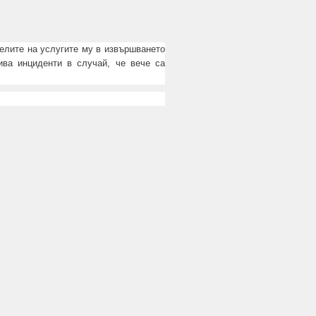
телите на услугите му в извършването
ива инциденти в случай, че вече са