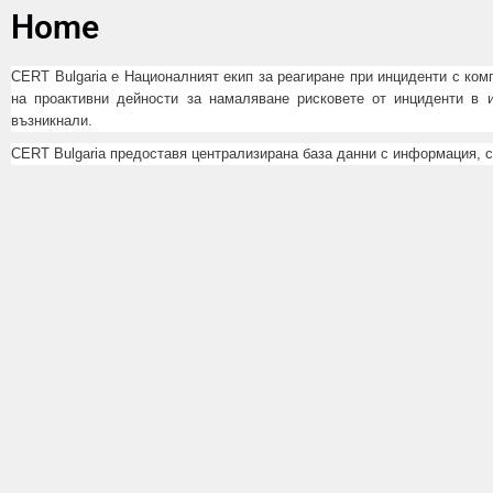
Home
CERT Bulgaria е Националният екип за реагиране при инциденти с ком
на проактивни дейности за намаляване рисковете от инциденти в 
възникнали.
CERT Bulgaria предоставя централизирана база данни с информация, 