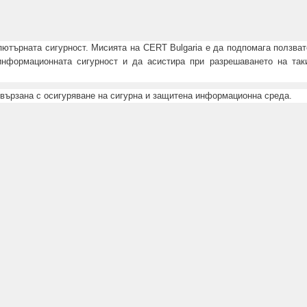
пютърната сигурност. Мисията на CERT Bulgaria е да подпомага ползва
информационната сигурност и да асистира при разрешаването на так
свързана с осигуряване на сигурна и защитена информационна среда.