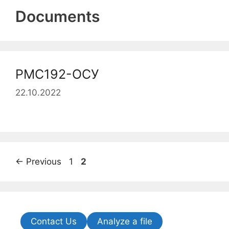
Documents
РМС192-ОСУ
22.10.2022
←
Previous
1
2
Contact Us
Analyze a file