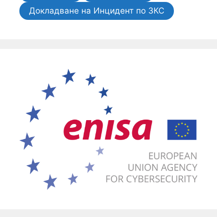
Докладване на Инцидент по ЗКС